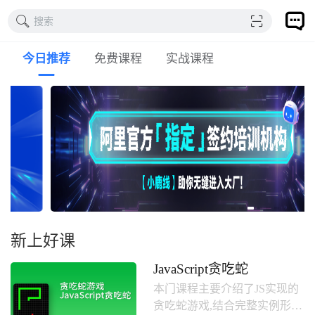
搜索
今日推荐
免费课程
实战课程
新上好课
JavaScript贪吃蛇
本门课程主要介绍了JS实现的
贪吃蛇游戏,结合完整实例形式