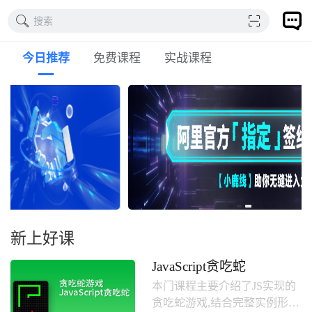
搜索
今日推荐
免费课程
实战课程
新上好课
JavaScript贪吃蛇
本门课程主要介绍了JS实现的
贪吃蛇游戏,结合完整实例形式