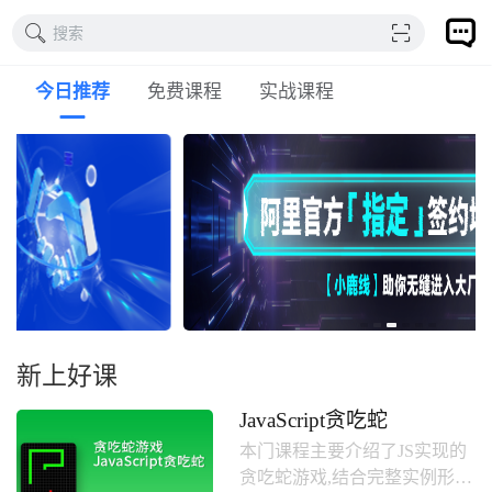
搜索
今日推荐
免费课程
实战课程
新上好课
JavaScript贪吃蛇
本门课程主要介绍了JS实现的
贪吃蛇游戏,结合完整实例形式