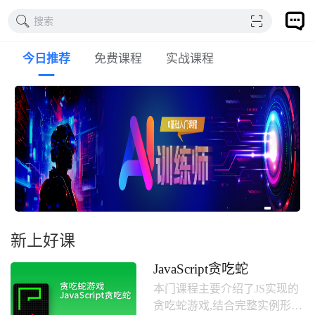
搜索
今日推荐
免费课程
实战课程
新上好课
JavaScript贪吃蛇
本门课程主要介绍了JS实现的
贪吃蛇游戏,结合完整实例形式