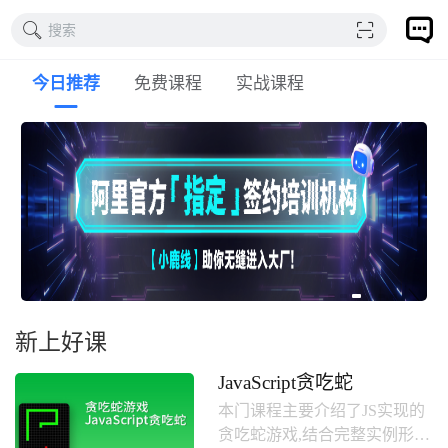
搜索
今日推荐
免费课程
实战课程
新上好课
JavaScript贪吃蛇
本门课程主要介绍了JS实现的
贪吃蛇游戏,结合完整实例形式