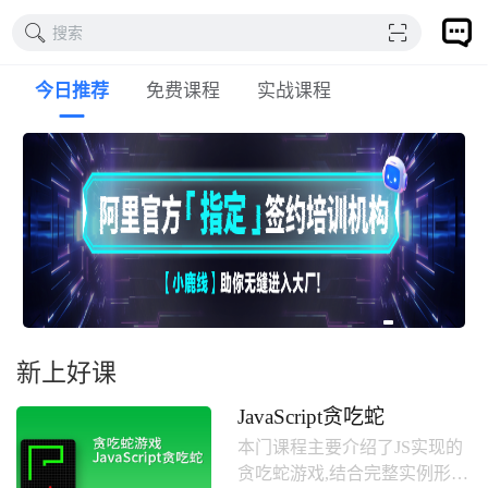
搜索
今日推荐
免费课程
实战课程
新上好课
JavaScript贪吃蛇
本门课程主要介绍了JS实现的
贪吃蛇游戏,结合完整实例形式