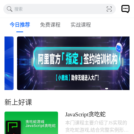
搜索
今日推荐
免费课程
实战课程
新上好课
JavaScript贪吃蛇
本门课程主要介绍了JS实现的
贪吃蛇游戏,结合完整实例形式