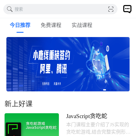
搜索
今日推荐
免费课程
实战课程
新上好课
JavaScript贪吃蛇
本门课程主要介绍了JS实现的
贪吃蛇游戏,结合完整实例形式