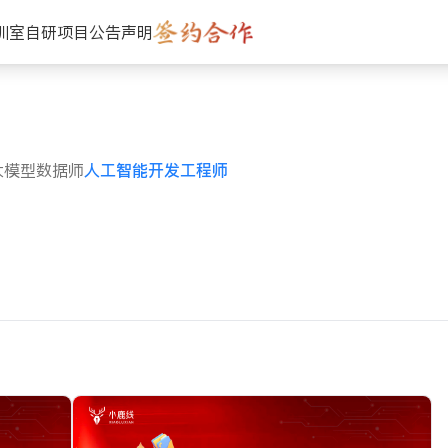
训室
自研项目
公告声明
大模型数据师
人工智能开发工程师