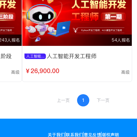
243人报名
54人报名
三阶段
人工智能开发工程师
人工智能开发工程师
￥26,900.00
高级
高级
上一页
1
下一页
|
|
|
关于我们
联系我们
意见反馈
版权声明