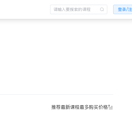
登录/
推荐
最新课程
最多购买
价格