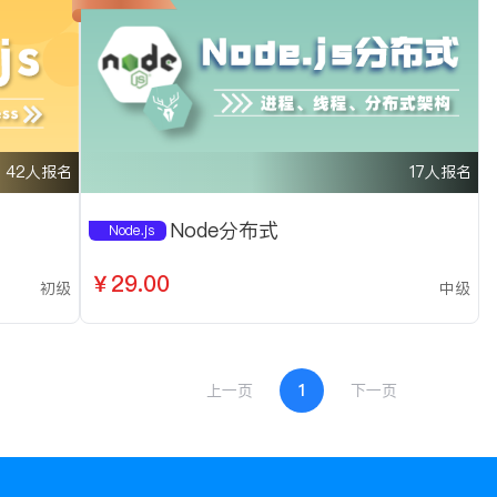
42人报名
17人报名
Node分布式
Node.js
￥29.00
初级
中级
上一页
1
下一页