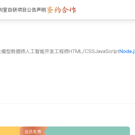
训室
自研项目
公告声明
大模型数据师
人工智能开发工程师
HTML/CSS
JavaScript
Node.j
会员免费