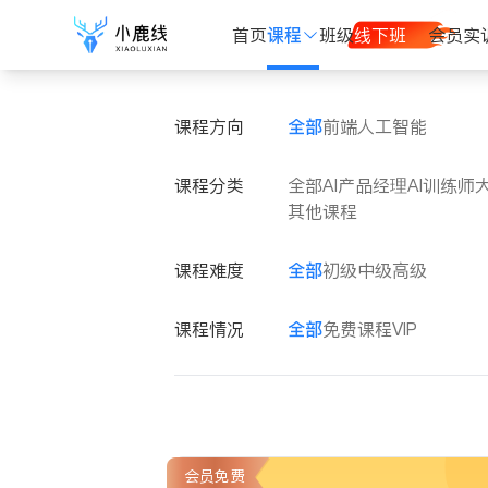
首页
课程
班级
线下班
会员
实
课程方向
全部
前端
人工智能
课程分类
全部
AI产品经理
AI训练师
其他课程
课程难度
全部
初级
中级
高级
课程情况
全部
免费课程
VIP
会员免费