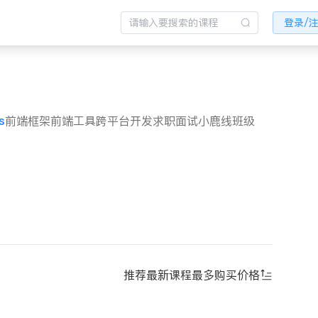
登录/
s
前端框架
前端工具
跨平台开发
求职面试
小鹿线班级
推荐
最新课程
最多购买
价格