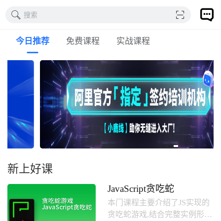
搜索
今日推荐
免费课程
实战课程
新上好课
JavaScript贪吃蛇
本门课程主要介绍了JS实现的
贪吃蛇游戏,结合完整实例形式