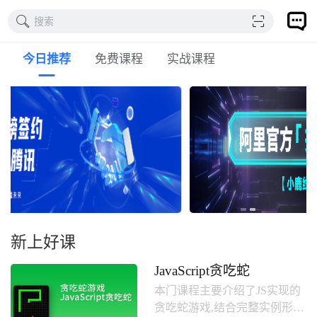
搜索
今日推荐
免费课程
实战课程
新上好课
JavaScript贪吃蛇
本门课程主要介绍了JS实现的
贪吃蛇游戏,结合完整实例形式