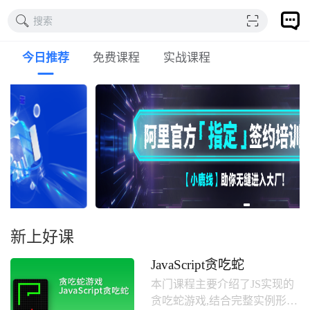
搜索
今日推荐
免费课程
实战课程
新上好课
JavaScript贪吃蛇
本门课程主要介绍了JS实现的
贪吃蛇游戏,结合完整实例形式