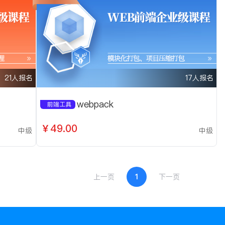
21人报名
17人报名
webpack
前端工具
￥49.00
中级
中级
上一页
1
下一页