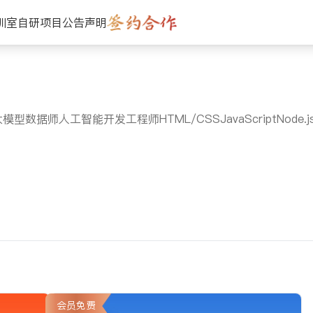
训室
自研项目
公告声明
大模型数据师
人工智能开发工程师
HTML/CSS
JavaScript
Node.j
会员免费