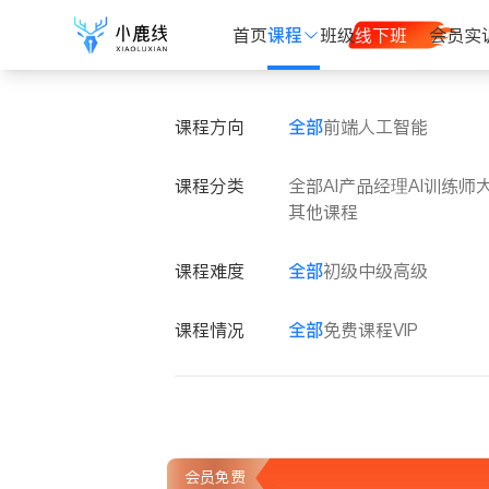
首页
课程
班级
线下班
会员
实
课程方向
全部
前端
人工智能
课程分类
全部
AI产品经理
AI训练师
其他课程
课程难度
全部
初级
中级
高级
课程情况
全部
免费课程
VIP
会员免费