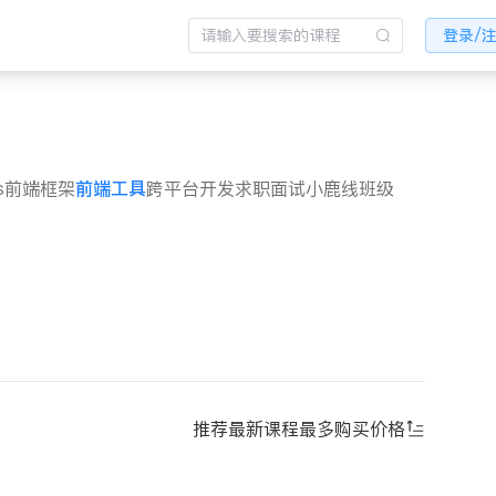
登录/
s
前端框架
前端工具
跨平台开发
求职面试
小鹿线班级
推荐
最新课程
最多购买
价格