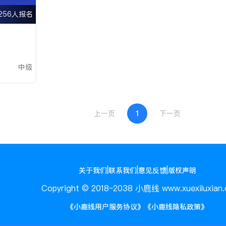
256人报名
中级
上一页
1
下一页
|
|
|
关于我们
联系我们
意见反馈
版权声明
Copyright © 2018~2038 小鹿线 www.xuexiluxian.
《小鹿线用户服务协议》
《小鹿线隐私政策》