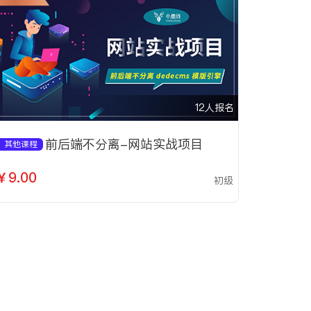
12人报名
前后端不分离-网站实战项目
其他课程
￥9.00
初级