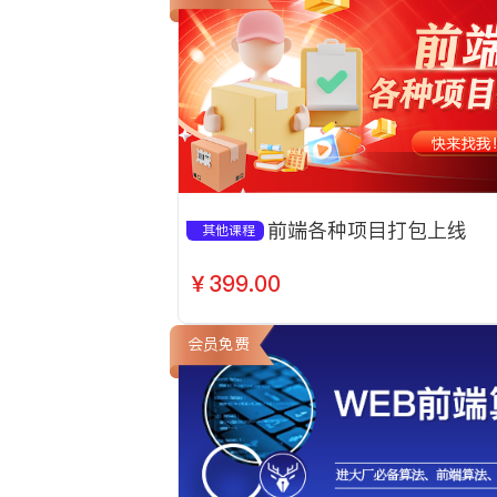
前端各种项目打包上线
其他课程
￥399.00
会员免费