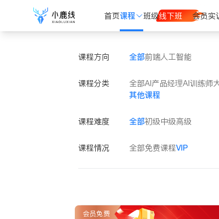
首页
课程
班级
线下班
会员
实
课程方向
全部
前端
人工智能
课程分类
全部
AI产品经理
AI训练师
其他课程
课程难度
全部
初级
中级
高级
课程情况
全部
免费课程
VIP
会员免费