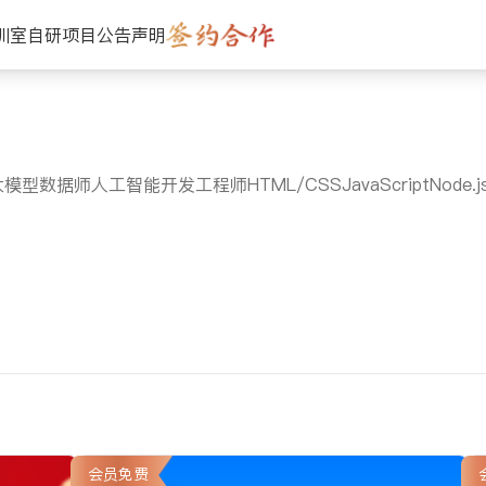
训室
自研项目
公告声明
大模型数据师
人工智能开发工程师
HTML/CSS
JavaScript
Node.j
会员免费