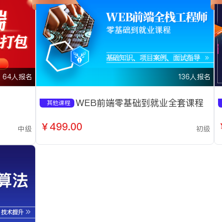
64人报名
136人报名
WEB前端零基础到就业全套课程
其他课程
￥499.00
中级
初级