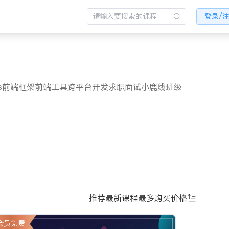
登录/
s
前端框架
前端工具
跨平台开发
求职面试
小鹿线班级
推荐
最新课程
最多购买
价格
会员免费